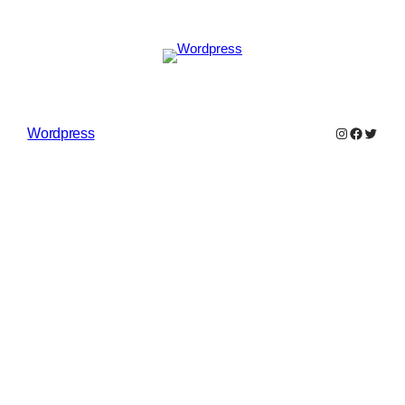
Instagram
Faceboo
Twitter
Wordpress