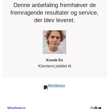
Denne anbefaling fremhæver de
fremragende resultater og service,
der blev leveret.
Kunde En
Klientens jobtitel ét
Instagram
Faceboo
Twitter
Wordpress